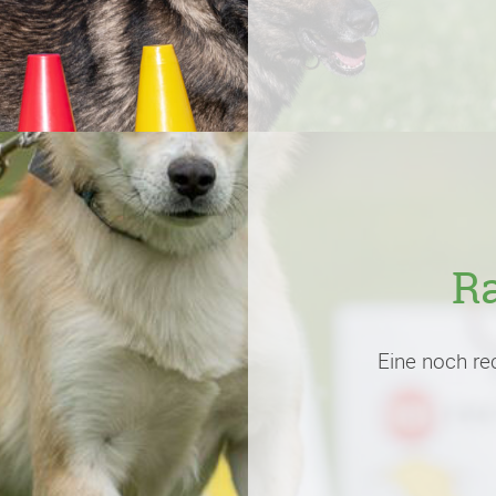
R
Eine noch rec