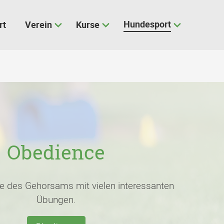
Hundesport
rt
Verein
Kurse
Obedience
e des Gehorsams mit vielen interessanten
Übungen.