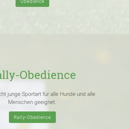
Obedience
ally-Obedience
ht junge Sportart für alle Hunde und alle
Menschen geeignet.
Rally-Obedience