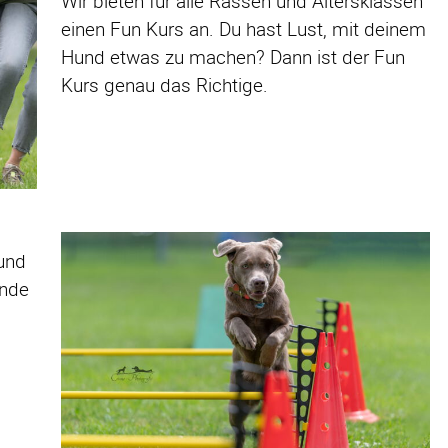
Wir bieten für alle Rassen und Altersklassen
einen Fun Kurs an. Du hast Lust, mit deinem
Hund etwas zu machen? Dann ist der Fun
Kurs genau das Richtige.
 und
unde