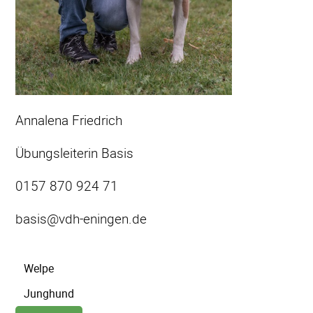
Annalena Friedrich
Übungsleiterin Basis
0157 870 924 71
basis@vdh-eningen.de
Navigation
Welpe
überspringen
Junghund