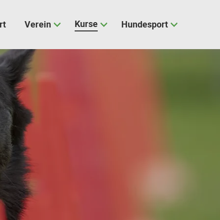
Kurse
rt
Verein
Hundesport