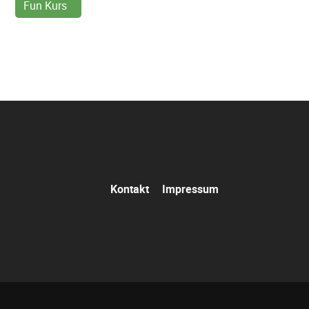
Fun Kurs
Navigation
Kontakt
Impressum
überspringen