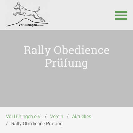
Navigation
überspringen
Rally Obedience
Prüfung
VdH Eningen e.V.
Verein
Aktuelles
Rally Obedience Prüfung