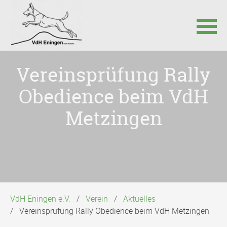
Navigation
Vereinsprüfung Rally
überspringen
Obedience beim VdH
Metzingen
VdH Eningen e.V.
Verein
Aktuelles
Vereinsprüfung Rally Obedience beim VdH Metzingen