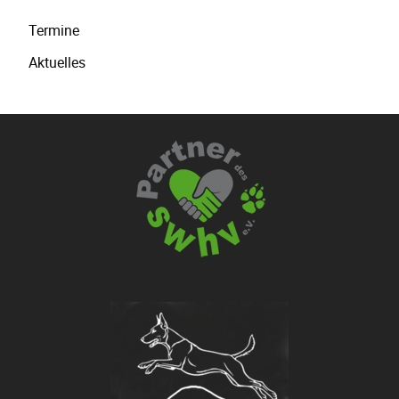
Navigation
Termine
überspringen
Aktuelles