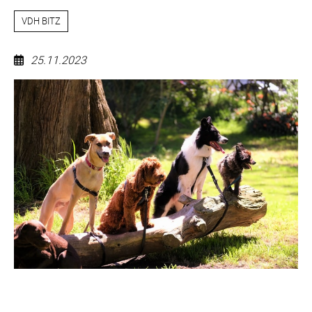
VDH BITZ
25.11.2023
KG
11
Hauptversammlung