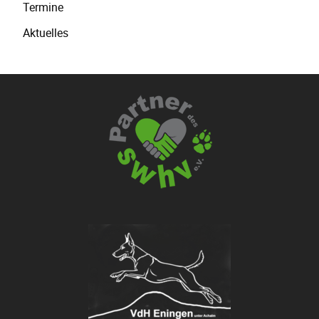
Termine
überspringen
Aktuelles