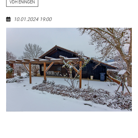
VDH ENINGEN
10.01.2024 19:00
Mutscheln
Navigation