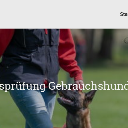
Sta
nsprüfung Gebrauchshund