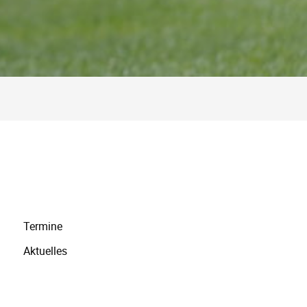
Navigation
Termine
überspringen
Aktuelles