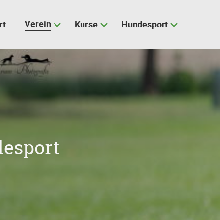
Verein
rt
Kurse
Hundesport
esport